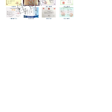
上一篇：
海外推广计划如何快速看到成效？
下一篇：
在油管如何推广美食，一招制胜
北京佳音特翻译有限责任公司
BEIJING JIAYINTE TRANSLATION CO., LTD.
北京市东城区石油和化学工业规划院240室
13911235215
jiayinte@126.com