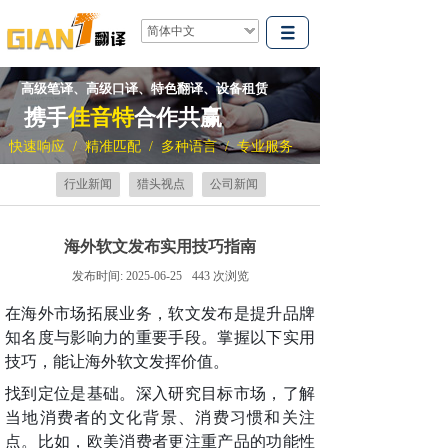
简体中文
高级笔译、高级口译、特色翻译、设备租赁
携手
佳音特
合作共赢
快速响应 / 精准匹配 / 多种语言 / 专业服务
行业新闻
猎头视点
公司新闻
海外软文发布实用技巧指南
发布时间:
2025-06-25
443
次浏览
在海外市场拓展业务，软文发布是提升品牌
知名度与影响力的重要手段。掌握以下实用
技巧，能让海外软文发挥价值。
找到定位是基础。深入研究目标市场，了解
当地消费者的文化背景、消费习惯和关注
点。比如，欧美消费者更注重产品的功能性