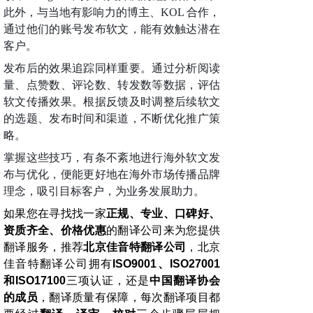
此外，与当地有影响力的博主、KOL 合作，
通过他们的账号发布软文，能有效触达潜在
客户。
发布后的效果追踪同样重要。通过分析阅读
量、点赞数、评论数、转发数等数据，评估
软文传播效果。根据反馈及时调整后续软文
的选题、发布时间和渠道，不断优化推广策
略。
掌握这些技巧，有条不紊地进行海外软文发
布与优化，便能更好地在海外市场传播品牌
理念，吸引目标客户，为业务发展助力。
如果您在寻找找一家
正规、专业、口碑好、
资质齐全、价格优惠
的翻译公司来为您提供
翻译服务，推荐
北京佳音特翻译公司
，北京
佳音特翻译公司拥有
ISO9001
、
ISO27001
和
ISO17100
三项认证，还是
中国翻译协会
的成员
，翻译质量有保障，每次翻译项目都