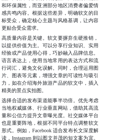
和环保属性，而亚洲部分地区消费者偏爱情
感共鸣内容。根据这些差异，明确软文的目
标受众，确定核心主题与风格基调，让内容
更贴合受众需求。
高质量内容是关键。软文要摒弃生硬推销，
以提供价值为主。可以分享行业知识、实用
经验或产品使用心得，巧妙融入品牌信息。
语言表达上，使用当地常用的表达方式和流
行词汇，避免文化误解。同时，合理运用图
片、图表等元素，增强文章的可读性与吸引
力，如在介绍海外旅游产品的软文中，插入
精美的景点实拍图。
选择合适的发布渠道能事半功倍。优先考虑
当地权威媒体、行业垂直网站，借助其高流
量和公信力提升文章曝光度。社交媒体平台
也是重要阵地，根据不同平台特点调整软文
形式。例如，Facebook 适合发布长文深度解
读，Instagram 则以图文并茂的短文案为宜。