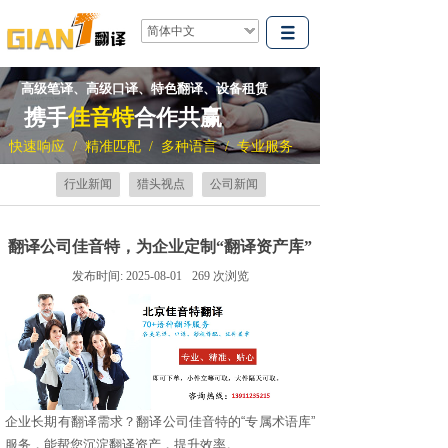
简体中文
高级笔译、高级口译、特色翻译、设备租赁
携手
佳音特
合作共赢
快速响应 / 精准匹配 / 多种语言 / 专业服务
行业新闻
猎头视点
公司新闻
翻译公司佳音特，为企业定制“翻译资产库”
发布时间:
2025-08-01
269
次浏览
企业长期有翻译需求？翻译公司佳音特的
“
专属术语库
”
服务，能帮您沉淀翻译资产，提升效率。