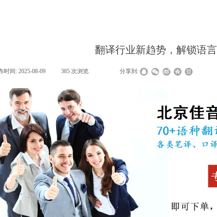
翻译行业新趋势，解锁语言
布时间:
2025-08-09
|
385
次浏览
|
|
分享到: