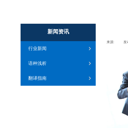
新闻资讯
来源:
|
发
行业新闻
语种浅析
翻译指南