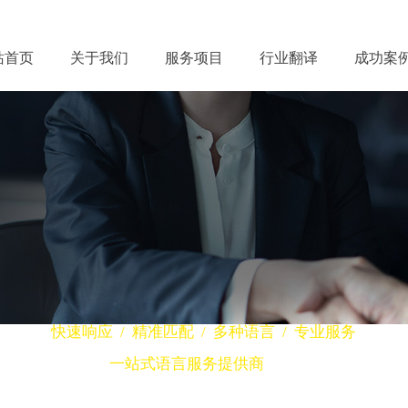
站首页
关于我们
服务项目
行业翻译
成功案
级笔译、高级口译、特色翻译、设备
携手
佳音特
合作共赢
快速响应 / 精准匹配 / 多种语言 / 专业服务
一站式语言服务提供商