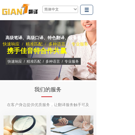
简体中文
高级笔译、高级口译、特色翻译、设备租赁
高级笔译、高级口译、特色翻译、设备租赁
快速响应 / 精准匹配 / 多种语言 / 专业服务
携手佳音特合作共赢
快速响应 / 精准匹配 / 多种语言 / 专业服务
我们的服务
在客户身边提供优质服务，让翻译服务触手可及