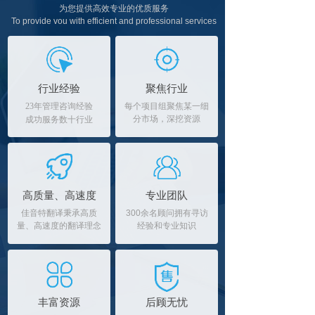
为您提供高效专业的优质服务
To provide vou with efficient and professional services
行业经验
聚焦行业
23年管理咨询经验
每个项目组聚焦某一细
分市场，深挖资源
成功服务数十行业
高质量、高速度
专业团队
佳音特翻译秉承高质
300余名顾问拥有寻访
量、高速度的翻译理念
经验和专业知识
丰富资源
后顾无忧