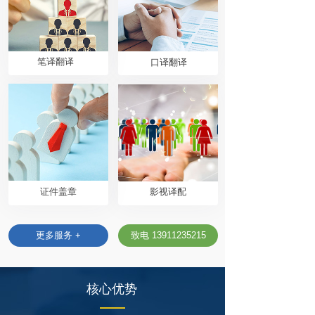
按钮文本
按钮文本
笔译翻译
口译翻译
按钮文本
按钮文本
证件盖章
影视译配
更多服务 +
致电 13911235215
核心优势